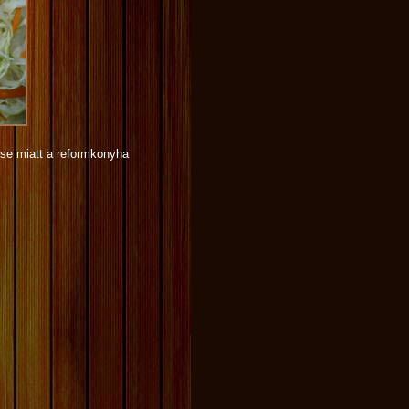
ése miatt a reformkonyha