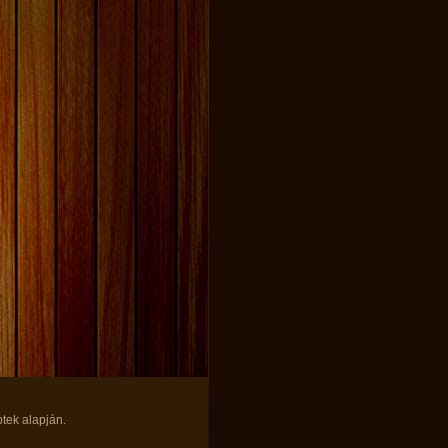
ptek alapján.