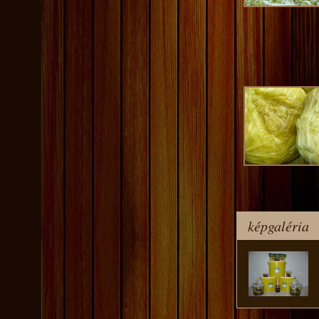
képgaléria